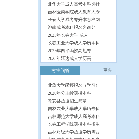
北华大学成人高考本科选什
吉林医药学院成人教育大专
长春大学成考专升本怎样网
洮南成考本科报名咨询处
2025年长春大学 成人
长春工业大学成人学历本科
2025年四平函授高起专
2025年延边成人学历高
2025年白城继续教育专
考生问答
更多
2025年松原成人专升本
北华大学函授报名（学习）
2026年公主岭函授本科
乾安县函授招生简章
吉林农业大学成人学历专科
吉林师范大学成人高考本科
长春工程学院函授本科招生
吉林财经大学函授学历需要