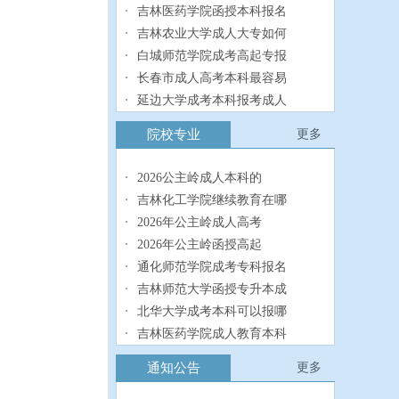
吉林医药学院函授本科报名
吉林农业大学成人大专如何
白城师范学院成考高起专报
长春市成人高考本科最容易
延边大学成考本科报考成人
长春工业大学成人高考专科
院校专业
更多
长春工程学院成人高考专升
2026公主岭成人本科的
吉林化工学院继续教育在哪
2026年公主岭成人高考
2026年公主岭函授高起
通化师范学院成考专科报名
吉林师范大学函授专升本成
北华大学成考本科可以报哪
吉林医药学院成人教育本科
长春市成人学历本科需要读
通知公告
更多
吉林农业大学成人学历专科