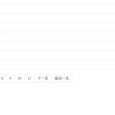
8
9
10
11
下一页
最后一页