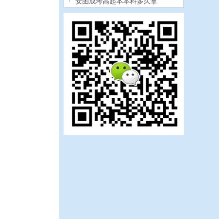
安图成考高起本本科多久拿
吉林职工医科大学继续教育
长春工业大学成考大专报考