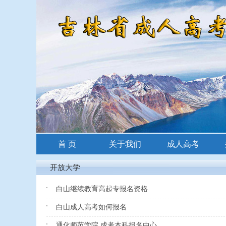
首 页
关于我们
成人高考
招生简章
开放大学
白山继续教育高起专报名资格
白山成人高考如何报名
通化师范学院 成考本科报名中心