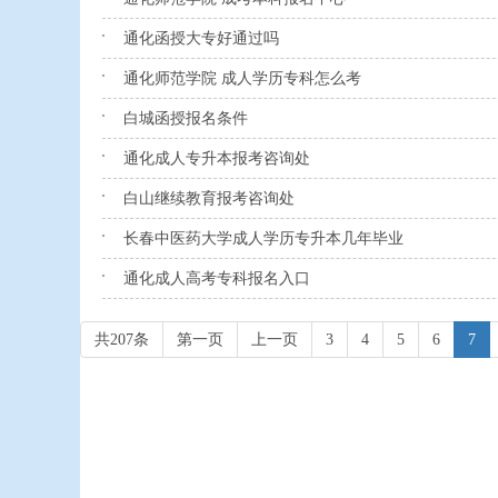
通化函授大专好通过吗
通化师范学院 成人学历专科怎么考
白城函授报名条件
通化成人专升本报考咨询处
白山继续教育报考咨询处
长春中医药大学成人学历专升本几年毕业
通化成人高考专科报名入口
共207条
第一页
上一页
3
4
5
6
7