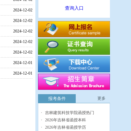
查询入口
2024-12-02
2024-12-02
2024-12-02
2024-12-02
2024-12-02
2024-12-01
2024-12-01
报考条件
更多
吉林建筑科技学院函授热门
2026年吉林省函授本科
2026年吉林省函授学历