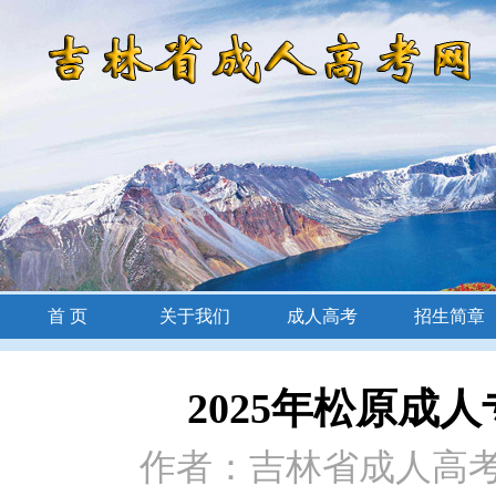
首 页
关于我们
成人高考
招生简章
招生简章
2025年松原成
作者：吉林省成人高考网 