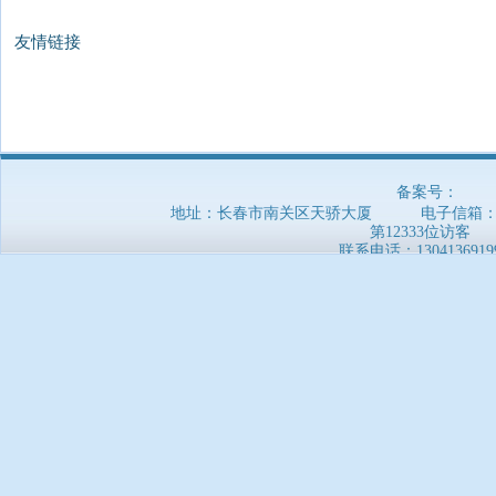
友情链接
备案号：
地址：长春市南关区天骄大厦 电子信箱：5169
第12333位访客
联系电话：
1304136919
郑重声明：本网站信息非官方发布，仅供参考