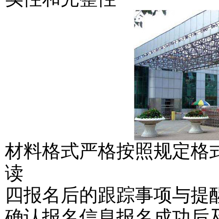
材料格式严格按照规定格
读
四报名后的跟踪事项与提
确认报名信息报名成功后