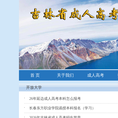
首 页
关于我们
成人高考
招生简章
开放大学
26年延边成人高考本科怎么报考
长春东方职业学院函授本科报名（学习）
2026年吉林省成人高考招生简章