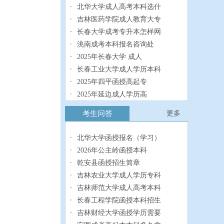
北华大学成人高考本科选什
吉林医药学院成人教育大专
长春大学成考专升本怎样网
洮南成考本科报名咨询处
2025年长春大学 成人
长春工业大学成人学历本科
2025年四平函授高起专
2025年延边成人学历高
2025年白城继续教育专
考生问答
更多
2025年松原成人专升本
北华大学函授报名（学习）
2026年公主岭函授本科
乾安县函授招生简章
吉林农业大学成人学历专科
吉林师范大学成人高考本科
长春工程学院函授本科招生
吉林财经大学函授学历需要