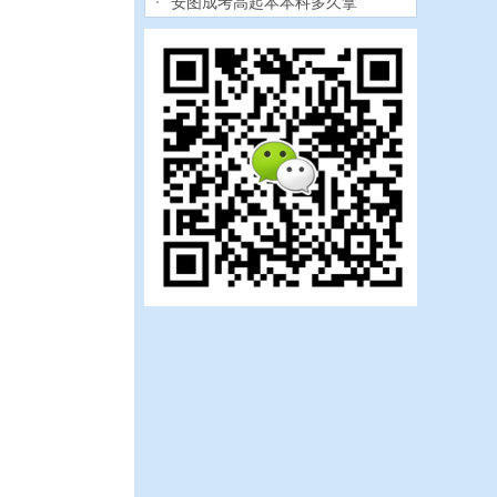
安图成考高起本本科多久拿
吉林职工医科大学继续教育
长春工业大学成考大专报考