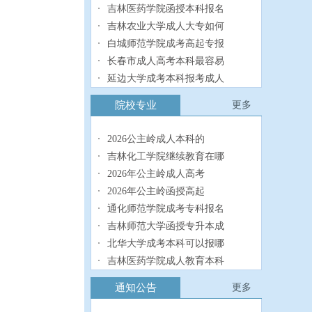
吉林医药学院函授本科报名
吉林农业大学成人大专如何
白城师范学院成考高起专报
长春市成人高考本科最容易
延边大学成考本科报考成人
长春工业大学成人高考专科
院校专业
更多
长春工程学院成人高考专升
2026公主岭成人本科的
吉林化工学院继续教育在哪
2026年公主岭成人高考
2026年公主岭函授高起
通化师范学院成考专科报名
吉林师范大学函授专升本成
北华大学成考本科可以报哪
吉林医药学院成人教育本科
长春市成人学历本科需要读
通知公告
更多
吉林农业大学成人学历专科