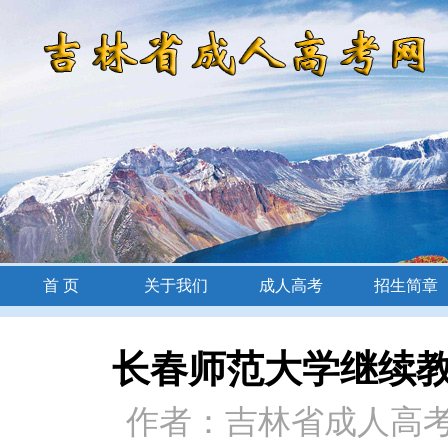
首 页
关于我们
成人高考
招生简章
招生简章
长春师范大学继续
作者：吉林省成人高考网 