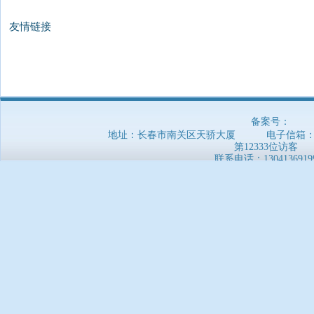
友情链接
备案号：
地址：长春市南关区天骄大厦 电子信箱：5169
第12333位访客
联系电话：
1304136919
郑重声明：本网站信息非官方发布，仅供参考