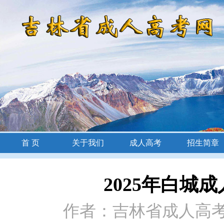
首 页
关于我们
成人高考
招生简章
招生简章
2025年白城
作者：吉林省成人高考网 