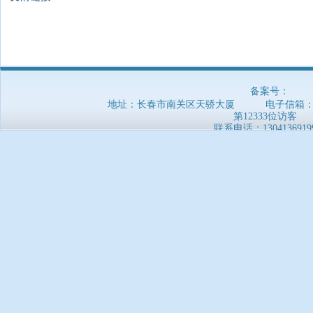
备案号：
地址：长春市南关区天骄大厦 电子信箱：5169
第12333位访客
联系电话：
1304136919
郑重声明：本网站信息非官方发布，仅供参考