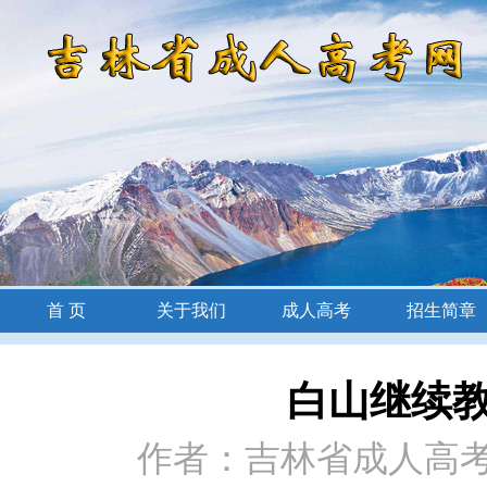
首 页
关于我们
成人高考
招生简章
招生简章
白山继续
作者：吉林省成人高考网 